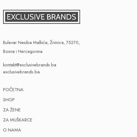
Bulevar Nesiba Malkića, Živinice, 75270,
Bosna i Hercegovina
kontakt@exclusivebrands.ba
exclusivebrands.ba
POČETNA
SHOP
ZA ŽENE
ZA MUŠKARCE
O NAMA