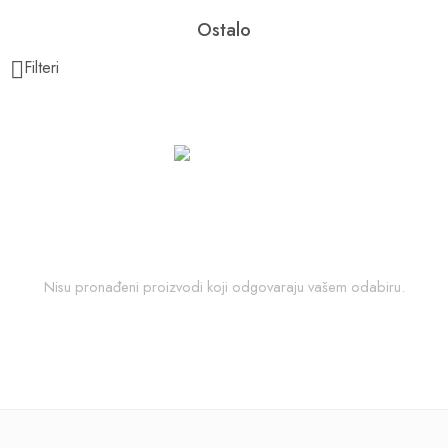
Ostalo
Filteri
Nisu pronađeni proizvodi koji odgovaraju vašem odabiru.