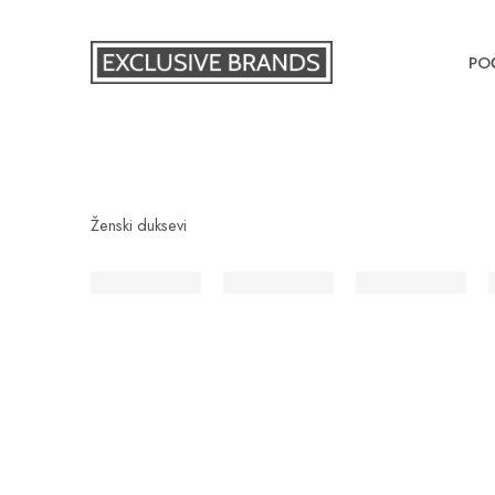
PO
Ženski duksevi