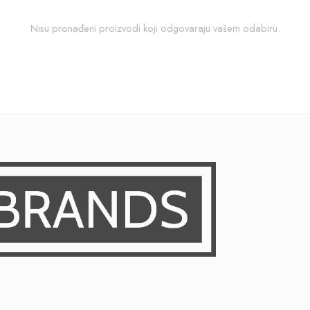
Nisu pronađeni proizvodi koji odgovaraju vašem odabiru.