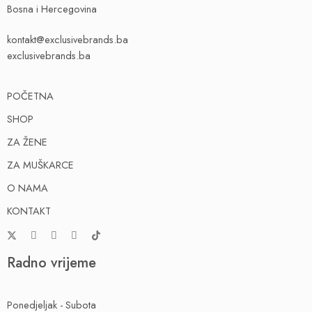
Bosna i Hercegovina
kontakt@exclusivebrands.ba
exclusivebrands.ba
POČETNA
SHOP
ZA ŽENE
ZA MUŠKARCE
O NAMA
KONTAKT
Radno vrijeme
Ponedjeljak - Subota