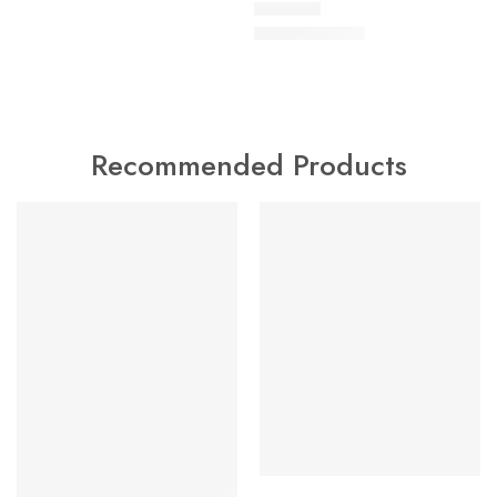
15,00
KM
Recommended Products